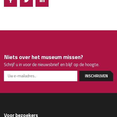
Niets over het museum missen?
Schrijf u in voor de nieuwsbrief en blijf op de hoogte.
INSCHRIJVEN
Voor bezoekers