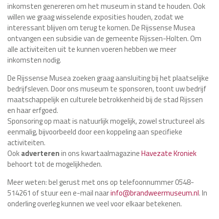
inkomsten genereren om het museum in stand te houden. Ook
willen we graag wisselende exposities houden, zodat we
interessant blijven om terug te komen. De Rijssense Musea
ontvangen een subsidie van de gemeente Rijssen-Holten. Om
alle activiteiten uit te kunnen voeren hebben we meer
inkomsten nodig.
De Rijssense Musea zoeken graag aansluiting bij het plaatselijke
bedrijfsleven. Door ons museum te sponsoren, toont uw bedrijf
maatschappelijk en culturele betrokkenheid bij de stad Rijssen
en haar erfgoed.
Sponsoring op maat is natuurlijk mogelijk, zowel structureel als
eenmalig, bijvoorbeeld door een koppeling aan specifieke
activiteiten.
Ook
adverteren
in ons kwartaalmagazine
Havezate Kroniek
behoort tot de mogelijkheden.
Meer weten: bel gerust met ons op telefoonnummer 0548-
514261 of stuur een e-mail naar
info@brandweermuseum.nl
. In
onderling overleg kunnen we veel voor elkaar betekenen.