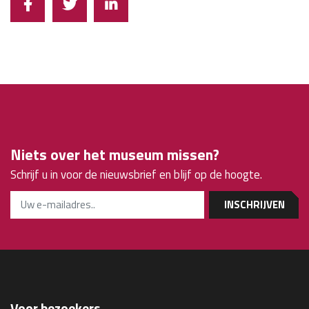
Niets over het museum missen?
Schrijf u in voor de nieuwsbrief en blijf op de hoogte.
INSCHRIJVEN
Voor bezoekers