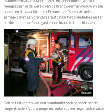
brandweerman/vrouw eruitziet. Bij binnenkomst wordt u
meegezogen in de wereld van de brandweerman/vrouw en alle
aspecten die daar bij horen. Er wordt zelfs een virtuele rit
gemaakt met een brandweerauto naar het brandadres en ter
plekke kunnen de ‘spuitgasten’ de brand virtueel blussen.
Ook het uitvoeren van een brandonderzoek behoort tot de
mogelijkheden. Vooral jongeren maken op een eigentijdse wijze