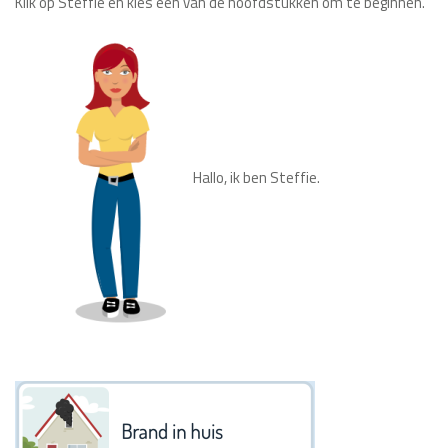
Klik op Steffie en kies één van de hoofdstukken om te beginnen.
Hallo, ik ben Steffie.