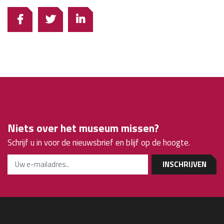
Niets over het museum missen?
Schrijf u in voor de nieuwsbrief en blijf op de hoogte.
INSCHRIJVEN