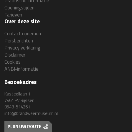
Praktische informatie
Openingstijden
Tarieven
Over deze site
Contact opnemen
Persberichten
Privacy verklaring
Disclaimer
Cookies
ANBI-informatie
Bezoekadres
Kasteellaan 1
7461 PV Rijssen
0548-514261
info@brandweermuseum.nl
PLAN UW ROUTE