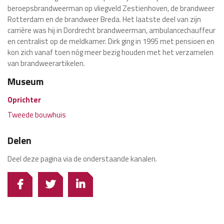
beroepsbrandweerman op vliegveld Zestienhoven, de brandweer
Rotterdam en de brandweer Breda. Het laatste deel van zijn
carrière was hij in Dordrecht brandweerman, ambulancechauffeur
en centralist op de meldkamer. Dirk ging in 1995 met pensioen en
kon zich vanaf toen nóg meer bezig houden met het verzamelen
van brandweerartikelen.
Museum
Oprichter
Tweede bouwhuis
Delen
Deel deze pagina via de onderstaande kanalen.