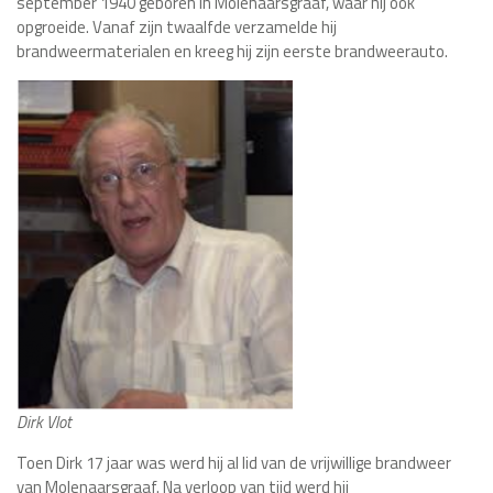
september 1940 geboren in Molenaarsgraaf, waar hij ook
opgroeide. Vanaf zijn twaalfde verzamelde hij
brandweermaterialen en kreeg hij zijn eerste brandweerauto.
Dirk Vlot
Toen Dirk 17 jaar was werd hij al lid van de vrijwillige brandweer
van Molenaarsgraaf. Na verloop van tijd werd hij