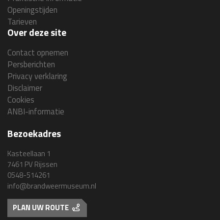
Openingstijden
Tarieven
Over deze site
Contact opnemen
Persberichten
Privacy verklaring
Disclaimer
Cookies
ANBI-informatie
Bezoekadres
Kasteellaan 1
7461 PV Rijssen
0548-514261
info@brandweermuseum.nl
PLAN UW ROUTE