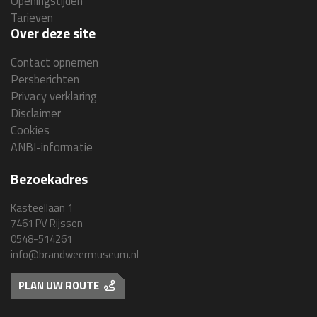
Openingstijden
Tarieven
Over deze site
Contact opnemen
Persberichten
Privacy verklaring
Disclaimer
Cookies
ANBI-informatie
Bezoekadres
Kasteellaan 1
7461 PV Rijssen
0548-514261
info@brandweermuseum.nl
PLAN UW ROUTE