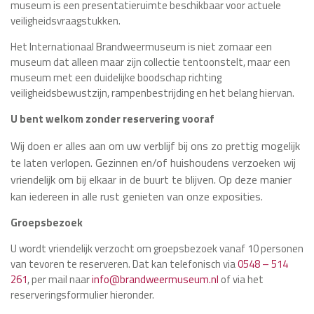
museum is een presentatieruimte beschikbaar voor actuele
veiligheidsvraagstukken.
Het Internationaal Brandweermuseum is niet zomaar een
museum dat alleen maar zijn collectie tentoonstelt, maar een
museum met een duidelijke boodschap richting
veiligheidsbewustzijn, rampenbestrijding en het belang hiervan.
U bent welkom zonder reservering vooraf
Wij doen er alles aan om uw verblijf bij ons zo prettig mogelijk
te laten verlopen. Gezinnen en/of huishoudens verzoeken wij
vriendelijk om bij elkaar in de buurt te blijven. Op deze manier
kan iedereen in alle rust genieten van onze exposities.
Groepsbezoek
U wordt vriendelijk verzocht om groepsbezoek vanaf 10 personen
van tevoren te reserveren. Dat kan telefonisch via
0548 – 514
261
, per mail naar
info@brandweermuseum.nl
of via het
reserveringsformulier hieronder.