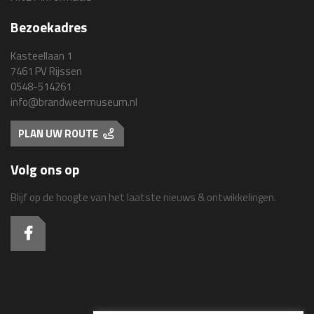
Bezoekadres
Kasteellaan 1
7461 PV Rijssen
0548-514261
info@brandweermuseum.nl
PLAN UW ROUTE
Volg ons op
Blijf op de hoogte van het laatste nieuws & ontwikkelingen.