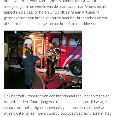
brandweerman/vrouw eruitziet. Bij binnenkomst wordt u
meegezogen in de wereld van de brandweerman/vrouw en alle
aspecten die daar bij horen. Er wordt zelfs een virtuele rit
gemaakt met een brandweerauto naar het brandadres en ter
plekke kunnen de spuitgasten de brand virtueel blussen.
Ook het zelf uitvoeren van een brandonderzoek behoort tot de
mogelijkheden. Vooral jongeren maken op een eigentijdse wijze
kennis met het veiligheidsbewustzijn en worden op speelse
wijze dichter bij een wereldwijd cultuurgoed gebracht. Binnen het